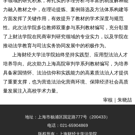
学领域的研究积累，将扎实的学理分析与丰富的制度解释能
力融入教材之中，在理论提炼、案例筛选及方法体系构建等
方面发挥了关键作用，有效提升了教材的学术深度与规范
性。此次法学院多位教师双重参与系列教材编写，充分彰显
了上财法学院在民商审判研究领域的专业实力，以及学院在
推动法学教育与司法实务协同发展中的积极作为。
上海财经大学法学院始终坚持实践型、应用型法治人才
培养导向。此次助力上海高院审判学系列教材编写，为培养
具备家国情怀、法治信仰和实践能力的高素质法治人才提供
了重要支撑，也为营造法治化营商环境、保障经济社会高质
量发展注入高校学术力量。
审核｜朱晓喆
地址：上海市杨浦区国定路777号（200433）
电话：021-65904869
版权所有：上海财经大学法学院