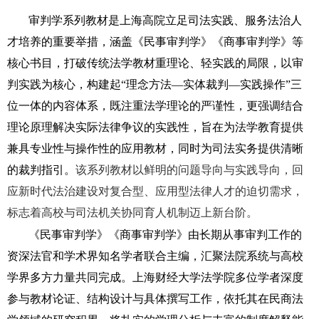
审判学系列教材是上海高院立足司法实践、服务法治人
才培养的重要举措，涵盖《民事审判学》《商事审判学》等
核心书目，打破传统法学教材重理论、轻实践的局限，以审
判实践为核心，构建起“理念方法—实体裁判—实践操作”三
位一体的内容体系，既注重法学理论的严谨性，更强调结合
理论原理解决实际法律争议的实践性，旨在为法学教育提供
兼具专业性与操作性的应用教材，同时为司法实务提供清晰
的裁判指引。
该系列教材以鲜明的问题导向与实践导向，回
应新时代法治建设对复合型、应用型法律人才的迫切需求，
标志着高校与司法机关协同育人机制迈上新台阶。
《民事审判学》《商事审判学》由长期从事审判工作的
资深法官和学术界知名学者联合主编，汇聚法院系统与高校
学界多方力量共同完成。上海财经大学法学院多位学者深度
参与教材论证、结构设计与具体撰写工作，依托其在民商法