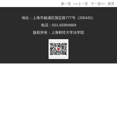
第一页
<<上一页
下一页>>
尾页
地址：上海市杨浦区国定路777号（200433）
电话：021-65904869
版权所有：上海财经大学法学院