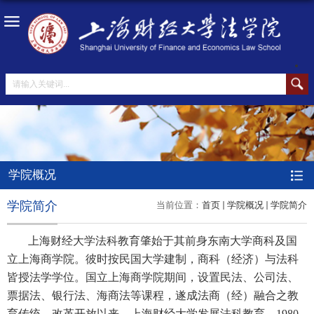
学院概况
学院简介
当前位置：
首页
学院概况
学院简介
上海财经大学法科教育肇始于其前身东南大学商科及国
立上海商学院。彼时按民国大学建制，商科（经济）与法科
皆授法学学位。国立上海商学院期间，设置民法、公司法、
票据法、银行法、海商法等课程，遂成法商（经）融合之教
育传统。改革开放以来，上海财经大学发展法科教育。1980