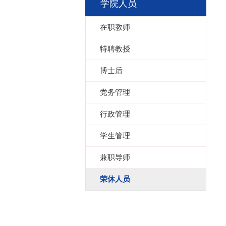
学院人员
在职教师
特聘教授
博士后
党务管理
行政管理
学生管理
兼职导师
荣休人员