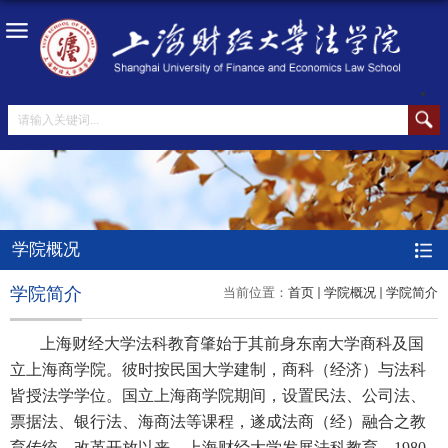
学院概况
学院简介
当前位置：
首页
学院概况
学院简介
上海财经大学法科教育肇始于其前身东南大学商科及国
立上海商学院。彼时按民国大学建制，商科（经济）与法科
皆授法学学位。国立上海商学院期间，设置民法、公司法、
票据法、银行法、海商法等课程，遂成法商（经）融合之教
育传统。改革开放以来，上海财经大学发展法科教育。1980