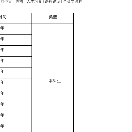
当前位置：
首页
人才培养
课程建设
全英文课程
时间
类型
6年
6年
6年
4年
4年
本科生
4年
3年
2年
2年
2年