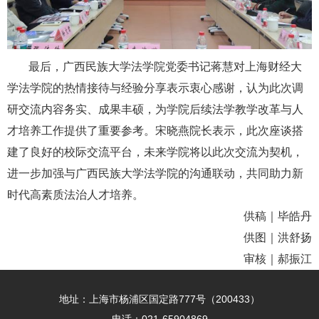
最后，广西民族大学法学院党委书记蒋慧对上海财经大
学法学院的热情接待与经验分享表示衷心感谢，认为此次调
研交流内容务实、成果丰硕，为学院后续法学教学改革与人
才培养工作提供了重要参考。宋晓燕院长表示，此次座谈搭
建了良好的校际交流平台，未来学院将以此次交流为契机，
进一步加强与广西民族大学法学院的沟通联动，共同助力新
时代高素质法治人才培养。
供稿｜毕皓丹
供图｜洪舒扬
审核｜郝振江
地址：上海市杨浦区国定路777号（200433）