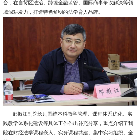
台，在自贸区法治、跨境金融监管、国际商事争议解决等领
域深耕发力，打造特色鲜明的法学育人品牌。
郝振江副院长则围绕本科教学管理、课程体系优化、实
践教学体系化建设等具体工作作出补充分享，重点介绍了我
院在财经法学课程嵌入、实务课程共建、集中实习组织、全