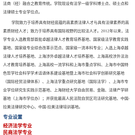
法商（经）融合之教育传统。学院现设有法学一级学科博士点、硕士点和
法律硕士专业学位点。
学院致力于培养具有财经底蕴的高素质法律人才与具有法律素养的高
素质财经人才；致力于培养具有国际视野的比较法人才。
2012
年以来，法
学专业入选教育部首批卓越法律人才教育培养基地、国家级法学教育实践
基地、国家级专业综合改革示范点、国家级一流本科专业；入选上海卓越
法律人才培养基地、上海涉外卓越法律人才培养基地、上海高校涉外法治
人才教育培养基地、上海高校一流学科和上海市重点学科、上海市中国特
色哲学社会科学学术话语体系建设基地暨上海市社会科学创新研究基地
（国际经贸法律体系）、上海法学重点研究基地（国际法学）、上海市专
业学位研究生实践示范基地、上海财经大学自由贸易、金融、法律产学研
基地（上海市学位办）；并获批最高人民法院自贸区司法研究基地、中国
-
拉美法律研究中心、中国
-
拉美法律培训基地。
专业设置
经济法学专业
民商法学专业