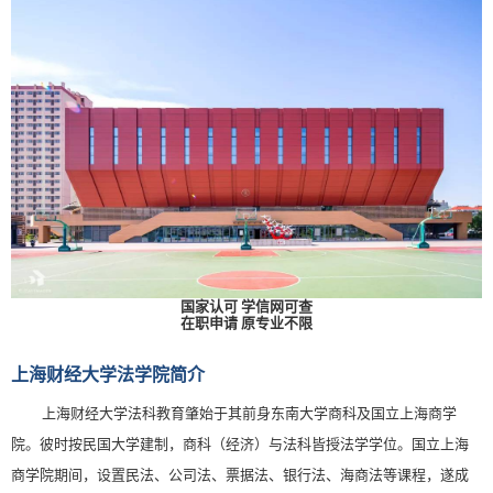
国家认可 学信网可查
在职申请 原专业不限
上海财经大学
法学院
简介
上海财经大学法科教育肇始于其前身东南大学商科及国立上海商学
院。彼时按民国大学建制，商科（经济）与法科皆授法学学位。国立上海
商学院期间，设置民法、公司法、票据法、银行法、海商法等课程，遂成