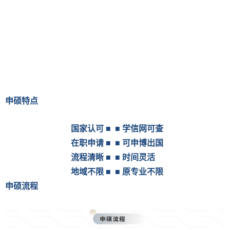
申硕特点
国家认可 ■ ■ 学信网可查
在职申请 ■ ■ 可申博出国
流程清晰 ■ ■ 时间灵活
地域不限 ■ ■ 原专业不限
申硕流程