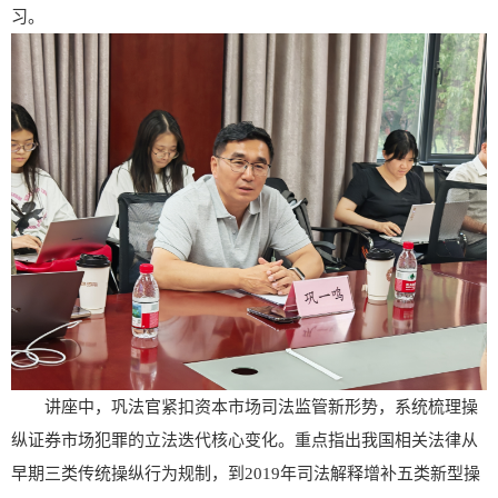
习。
讲座中，巩法官紧扣资本市场司法监管新形势，系统梳理操
纵证券市场犯罪的立法迭代核心变化。重点指出我国相关法律从
早期三类传统操纵行为规制，到
2019
年司法解释增补五类新型操