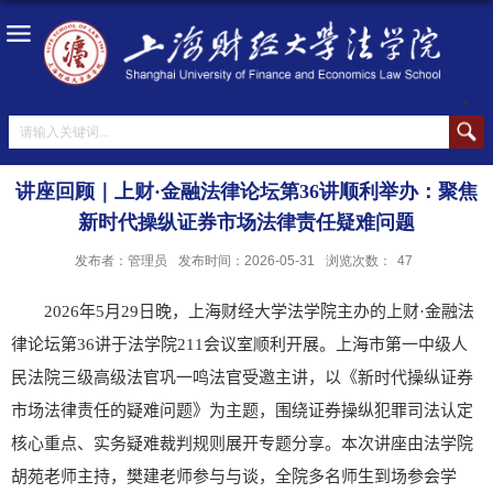
讲座回顾｜上财·金融法律论坛第36讲顺利举办：聚焦
新时代操纵证券市场法律责任疑难问题
发布者：管理员
发布时间：2026-05-31
浏览次数：
47
2026
年
5
月
29
日晚，上海财经大学法学院主办的上财
·
金融法
律论坛第
36
讲于法学院
211
会议室顺利开展。上海市第一中级人
民法院三级高级法官巩一鸣法官受邀主讲，以《新时代操纵证券
市场法律责任的疑难问题》为主题，围绕证券操纵犯罪司法认定
核心重点、实务疑难裁判规则展开专题分享。本次讲座由法学院
胡苑老师主持，樊建老师参与与谈，全院多名师生到场参会学