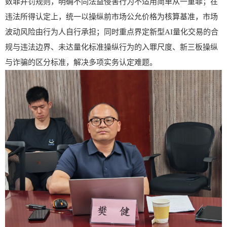
数罪并罚规则，明确不同法益侵害行为不适用简单从一重罪；在
违法所得认定上，统一以操纵前市场公允价格为核算基准，市场
波动风险由行为人自行承担；同时重点界定新型
AI
量化交易的合
规与违法边界、未达量化标准操纵行为的入罪尺度、新三板操纵
与诈骗的区分标准，解决多项实务认定难题。