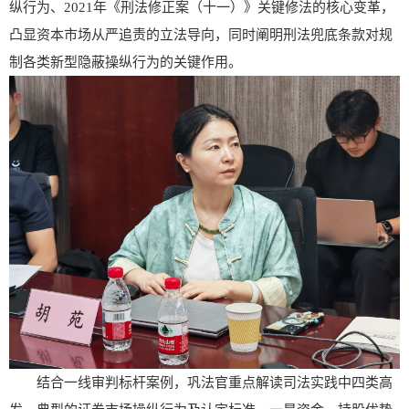
纵行为、
2021
年《刑法修正案（十一）》关键修法的核心变革，
凸显资本市场从严追责的立法导向，同时阐明刑法兜底条款对规
制各类新型隐蔽操纵行为的关键作用。
结合一线审判标杆案例，巩法官重点解读司法实践中四类高