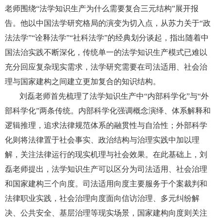
老师围绕“法学知识生产为什么需要复合三元结构”展开报
告。他以中国法学研究格局的演变为切入点，从苏力关于“政
法法学”“诠释法学”“社科法学”的经典划分谈起，指出随着中
国法治实践不断深化，传统单一的法学知识生产模式已难以
充分回应复杂现实需求，法学研究需要在司法适用、社会治
理与国家建构之间建立更加复合的知识结构。
刘磊老师首先梳理了法学知识生产中“内部科学化”与“外
部科学化”两条传统。内部科学化强调概念演绎、体系解释和
逻辑推理，追求法律规范体系的融贯性与自洽性；外部科学
化则将法律置于社会事实、政治结构与治理实践中加以理
解，关注法律运行的现实机理与社会效果。在此基础上，刘
磊老师提出，法学知识生产可以区分为司法适用、社会治理
和国家建构三个向度。司法适用向度主要服务于个案裁判和
法律职业实践，社会治理向度面向信访治理、多元纠纷解
决、公共安全、基层治理等现实场景，国家建构向度则关注