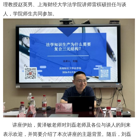
理教授赵英男、上海财经大学法学院讲师雷槟硕担任与谈
人，学院师生共同参加。
讲座伊始，黄泽敏老师对刘磊老师及各位与谈人的到来
表示欢迎，并简要介绍了本次讲座的主题背景。随后，刘磊