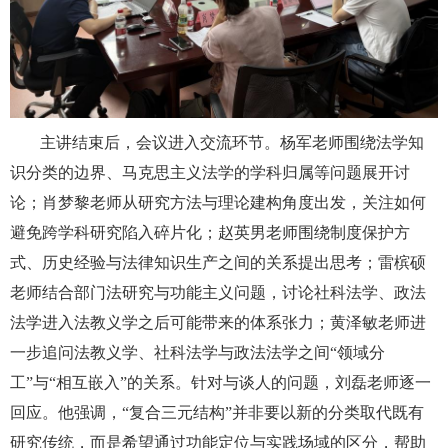
主讲结束后，会议进入交流环节。杨军老师围绕法学知
识分类的边界、马克思主义法学的学科归属等问题展开讨
论；肖梦黎老师从研究方法与理论建构角度出发，关注如何
避免跨学科研究陷入碎片化；赵英男老师围绕制度保护方
式、历史经验与法律知识生产之间的关系提出思考；雷槟硕
老师结合部门法研究与功能主义问题，讨论社科法学、政法
法学进入法教义学之后可能带来的体系张力；黄泽敏老师进
一步追问法教义学、社科法学与政法法学之间“领域分
工”与“相互嵌入”的关系。针对与谈人的问题，刘磊老师逐一
回应。他强调，“复合三元结构”并非要以新的分类取代既有
研究传统，而是希望通过功能定位与实践场域的区分，帮助