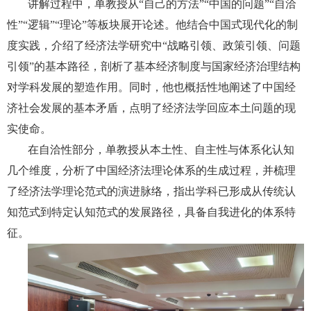
讲解过程中，单教授从“自己的方法”“中国的问题”“自洽
性”“逻辑”“理论”等板块展开论述。他结合中国式现代化的制
度实践，介绍了经济法学研究中“战略引领、政策引领、问题
引领”的基本路径，剖析了基本经济制度与国家经济治理结构
对学科发展的塑造作用。同时，他也概括性地阐述了中国经
济社会发展的基本矛盾，点明了经济法学回应本土问题的现
实使命。
在自洽性部分，单教授从本土性、自主性与体系化认知
几个维度，分析了中国经济法理论体系的生成过程，并梳理
了经济法学理论范式的演进脉络，指出学科已形成从传统认
知范式到特定认知范式的发展路径，具备自我进化的体系特
征。